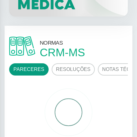
NORMAS
CRM-MS
PARECERES
RESOLUÇÕES
NOTAS TÉCNI