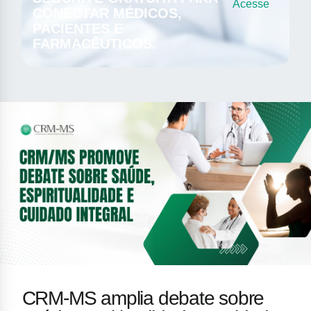
Acesse
CONECTAR MÉDICOS,
PACIENTES E
FARMACÊUTICOS.
CRM-MS amplia debate sobre