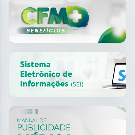
SAIBA MAIS
04
abr
Simpósio de Educação Médica
Continuada – Jardim MS
2025