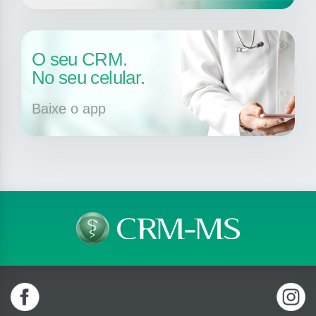
O seu CRM.
No seu celular.
Baixe o app