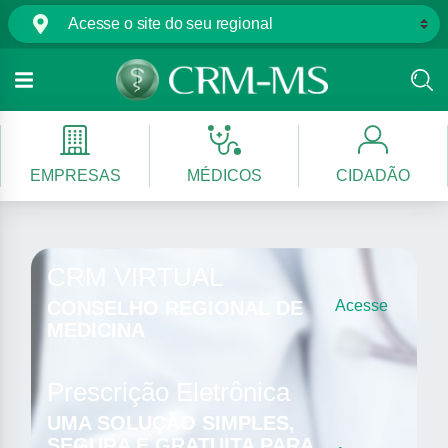
EMPRESAS
MÉDICOS
CIDADÃO
CRM VIRTUAL
CONSELHO REGIONAL DE
Acesse
MEDICINA
Prescrição Eletrônica
UMA SOLUÇÃO SIMPLES,
SEGURA E GRATUITA PARA