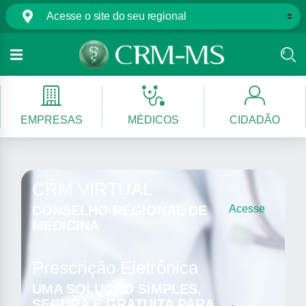
EMPRESAS
MÉDICOS
CIDADÃO
CRM VIRTUAL
CONSELHO REGIONAL DE
Acesse
MEDICINA
Prescrição Eletrônica
UMA SOLUÇÃO SIMPLES,
SEGURA E GRATUITA PARA