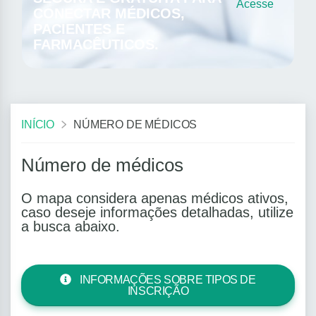
Acesse
CONECTAR MÉDICOS,
PACIENTES E
FARMACÊUTICOS.
INÍCIO
NÚMERO DE MÉDICOS
Número de médicos
O mapa considera apenas médicos ativos,
caso deseje informações detalhadas, utilize
a busca abaixo.
INFORMAÇÕES SOBRE TIPOS DE
INSCRIÇÃO